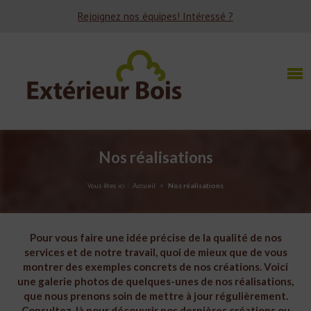
Rejoignez nos équipes! Intéressé ?
Nos réalisations
Vous êtes ici :
Accueil
Nos réalisations
Pour vous faire une idée précise de la qualité de nos
services et de notre travail, quoi de mieux que de vous
montrer des exemples concrets de nos créations. Voici
une galerie photos de quelques-unes de nos réalisations,
que nous prenons soin de mettre à jour régulièrement.
Consultez-là pour découvrir nos dernières créations ou